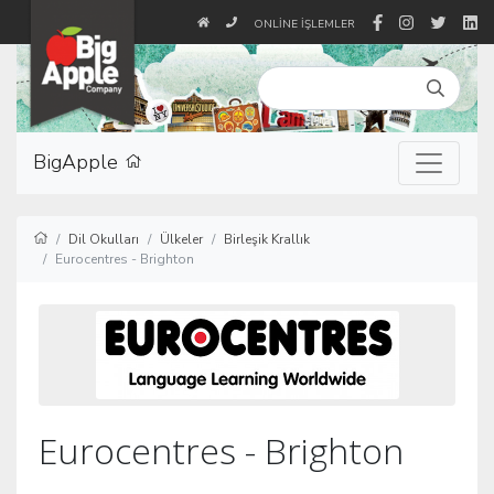
ONLINE İŞLEMLER
BigApple
Dil Okulları
Ülkeler
Birleşik Krallık
Eurocentres - Brighton
Eurocentres - Brighton