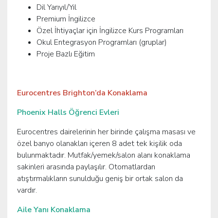
Dil Yarıyıl/Yıl
Premium İngilizce
Özel İhtiyaçlar için İngilizce Kurs Programları
Okul Entegrasyon Programları (gruplar)
Proje Bazlı Eğitim
Eurocentres Brighton’da Konaklama
Phoenix Halls Öğrenci Evleri
Eurocentres dairelerinin her birinde çalışma masası ve
özel banyo olanakları içeren 8 adet tek kişilik oda
bulunmaktadır. Mutfak/yemek/salon alanı konaklama
sakinleri arasında paylaşılır. Otomatlardan
atıştırmalıkların sunulduğu geniş bir ortak salon da
vardır.
Aile Yanı Konaklama