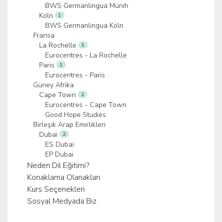
BWS Germanlingua Münih
Köln
1
BWS Germanlingua Köln
Fransa
La Rochelle
1
Eurocentres - La Rochelle
Paris
1
Eurocentres - Paris
Güney Afrika
Cape Town
2
Eurocentres - Cape Town
Good Hope Studies
Birleşik Arap Emirlikleri
Dubai
2
ES Dubai
EP Dubai
Neden Dil Eğitimi?
Konaklama Olanakları
Kurs Seçenekleri
Sosyal Medyada Biz