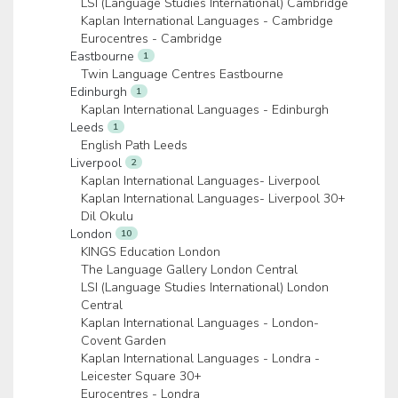
LSI (Language Studies International) Cambridge
Kaplan International Languages - Cambridge
Eurocentres - Cambridge
Eastbourne
1
Twin Language Centres Eastbourne
Edinburgh
1
Kaplan International Languages - Edinburgh
Leeds
1
English Path Leeds
Liverpool
2
Kaplan International Languages- Liverpool
Kaplan International Languages- Liverpool 30+
Dil Okulu
London
10
KINGS Education London
The Language Gallery London Central
LSI (Language Studies International) London
Central
Kaplan International Languages - London-
Covent Garden
Kaplan International Languages - Londra -
Leicester Square 30+
Eurocentres - Londra