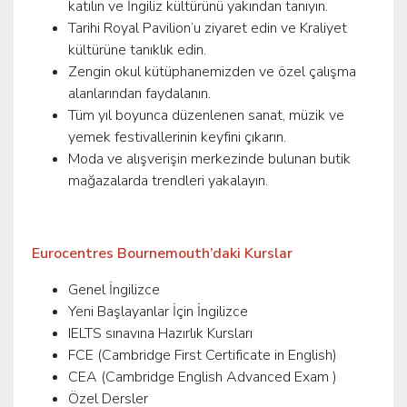
katılın ve İngiliz kültürünü yakından tanıyın.
Tarihi Royal Pavilion’u ziyaret edin ve Kraliyet
kültürüne tanıklık edin.
Zengin okul kütüphanemizden ve özel çalışma
alanlarından faydalanın.
Tüm yıl boyunca düzenlenen sanat, müzik ve
yemek festivallerinin keyfini çıkarın.
Moda ve alışverişin merkezinde bulunan butik
mağazalarda trendleri yakalayın.
Eurocentres Bournemouth’daki Kurslar
Genel İngilizce
Yeni Başlayanlar İçin İngilizce
IELTS sınavına Hazırlık Kursları
FCE (Cambridge First Certificate in English)
CEA (Cambridge English Advanced Exam )
Özel Dersler