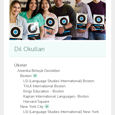
Dil Okulları
Ülkeler
Amerika Birleşik Devletleri
Boston
4
LSI (Language Studies International) Boston
TALK International Boston
Kings Education - Boston
Kaplan International Languages- Boston
Harvard Square
New York City
4
LSI (Language Studies International) New York