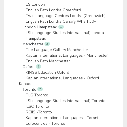
ES London
English Path Londra Greenford
Twin Language Centres Londra (Greenwich)
English Path Londra Canary Wharf 30+
London Hampstead
1
LSI (Language Studies International) Londra
Hampstead
Manchester
3
The Language Gallery Manchester
Kaplan International Languages - Manchester
English Path Manchester
Oxford
2
KINGS Education Oxford
Kaplan International Languages - Oxford
Kanada
Toronto
7
TLG Toronto
LSI (Language Studies International) Toronto
ILSC Toronto
RCIIS -Toronto
Kaplan International Languages - Toronto
Eurocentres - Toronto