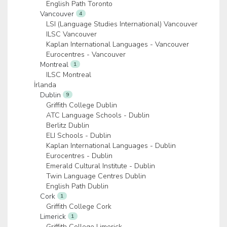
English Path Toronto
Vancouver
4
LSI (Language Studies International) Vancouver
ILSC Vancouver
Kaplan International Languages - Vancouver
Eurocentres - Vancouver
Montreal
1
ILSC Montreal
İrlanda
Dublin
9
Griffith College Dublin
ATC Language Schools - Dublin
Berlitz Dublin
ELI Schools - Dublin
Kaplan International Languages - Dublin
Eurocentres - Dublin
Emerald Cultural Institute - Dublin
Twin Language Centres Dublin
English Path Dublin
Cork
1
Griffith College Cork
Limerick
1
Griffith College Limerick