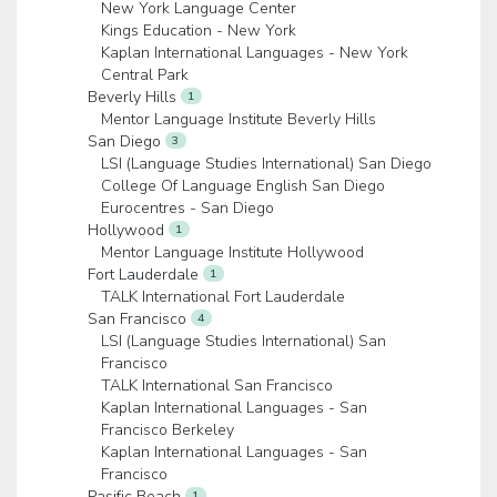
New York Language Center
Kings Education - New York
Kaplan International Languages - New York
Central Park
Beverly Hills
1
Mentor Language Institute Beverly Hills
San Diego
3
LSI (Language Studies International) San Diego
College Of Language English San Diego
Eurocentres - San Diego
Hollywood
1
Mentor Language Institute Hollywood
Fort Lauderdale
1
TALK International Fort Lauderdale
San Francisco
4
LSI (Language Studies International) San
Francisco
TALK International San Francisco
Kaplan International Languages - San
Francisco Berkeley
Kaplan International Languages - San
Francisco
Pasific Beach
1