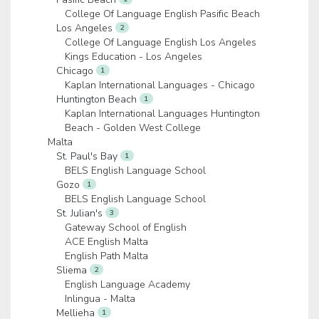
College Of Language English Pasific Beach
Los Angeles
2
College Of Language English Los Angeles
Kings Education - Los Angeles
Chicago
1
Kaplan International Languages - Chicago
Huntington Beach
1
Kaplan International Languages Huntington
Beach - Golden West College
Malta
St. Paul's Bay
1
BELS English Language School
Gozo
1
BELS English Language School
St. Julian's
3
Gateway School of English
ACE English Malta
English Path Malta
Sliema
2
English Language Academy
Inlingua - Malta
Mellieha
1