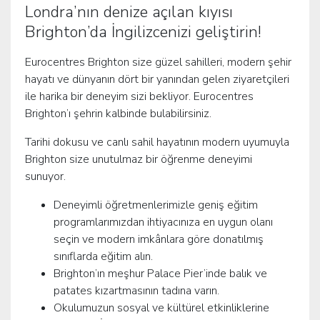
Londra’nın denize açılan kıyısı
Brighton’da İngilizcenizi geliştirin!
Eurocentres Brighton size güzel sahilleri, modern şehir
hayatı ve dünyanın dört bir yanından gelen ziyaretçileri
ile harika bir deneyim sizi bekliyor. Eurocentres
Brighton’ı şehrin kalbinde bulabilirsiniz.
Tarihi dokusu ve canlı sahil hayatının modern uyumuyla
Brighton size unutulmaz bir öğrenme deneyimi
sunuyor.
Deneyimli öğretmenlerimizle geniş eğitim
programlarımızdan ihtiyacınıza en uygun olanı
seçin ve modern imkânlara göre donatılmış
sınıflarda eğitim alın.
Brighton’ın meşhur Palace Pier’inde balık ve
patates kızartmasının tadına varın.
Okulumuzun sosyal ve kültürel etkinliklerine