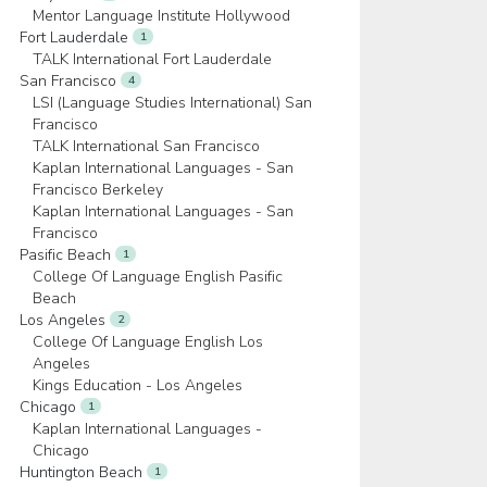
Mentor Language Institute Hollywood
Fort Lauderdale
1
TALK International Fort Lauderdale
San Francisco
4
LSI (Language Studies International) San
Francisco
TALK International San Francisco
Kaplan International Languages - San
Francisco Berkeley
Kaplan International Languages - San
Francisco
Pasific Beach
1
College Of Language English Pasific
Beach
Los Angeles
2
College Of Language English Los
Angeles
Kings Education - Los Angeles
Chicago
1
Kaplan International Languages -
Chicago
Huntington Beach
1