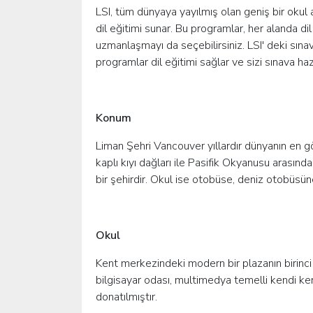
LSI, tüm dünyaya yayılmış olan geniş bir okul a
dil eğitimi sunar. Bu programlar, her alanda dil b
uzmanlaşmayı da seçebilirsiniz. LSI' deki sınav 
programlar dil eğitimi sağlar ve sizi sınava hazı
Konum
Liman Şehri Vancouver yıllardır dünyanın en gö
kaplı kıyı dağları ile Pasifik Okyanusu arasın
bir şehirdir. Okul ise otobüse, deniz otobüsün
Okul
Kent merkezindeki modern bir plazanın birinci 
bilgisayar odası, multimedya temelli kendi ke
donatılmıştır.