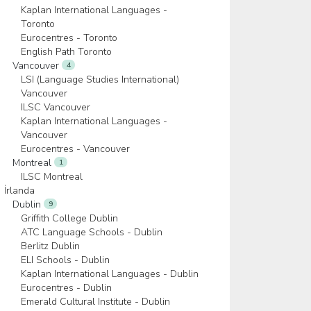
Kaplan International Languages -
Toronto
Eurocentres - Toronto
English Path Toronto
Vancouver
4
LSI (Language Studies International)
Vancouver
ILSC Vancouver
Kaplan International Languages -
Vancouver
Eurocentres - Vancouver
Montreal
1
ILSC Montreal
İrlanda
Dublin
9
Griffith College Dublin
ATC Language Schools - Dublin
Berlitz Dublin
ELI Schools - Dublin
Kaplan International Languages - Dublin
Eurocentres - Dublin
Emerald Cultural Institute - Dublin