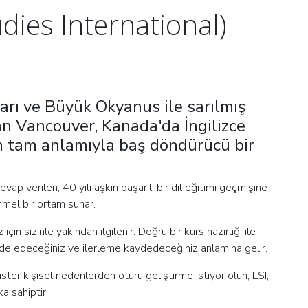
dies International)
arı ve Büyük Okyanus ile sarılmış
an Vancouver, Kanada'da İngilizce
n tam anlamıyla baş döndürücü bir
ap verilen, 40 yılı aşkın başarılı bir dil eğitimi geçmişine
mmel bir ortam sunar.
in sizinle yakından ilgilenir. Doğru bir kurs hazırlığı ile
elde edeceğiniz ve ilerleme kaydedeceğiniz anlamına gelir.
ister kişisel nedenlerden ötürü geliştirme istiyor olun; LSI,
a sahiptir.