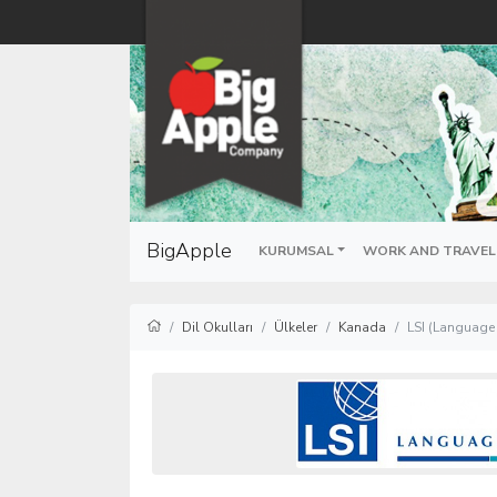
BigApple
KURUMSAL
WORK AND TRAVEL
Dil Okulları
Ülkeler
Kanada
LSI (Language 