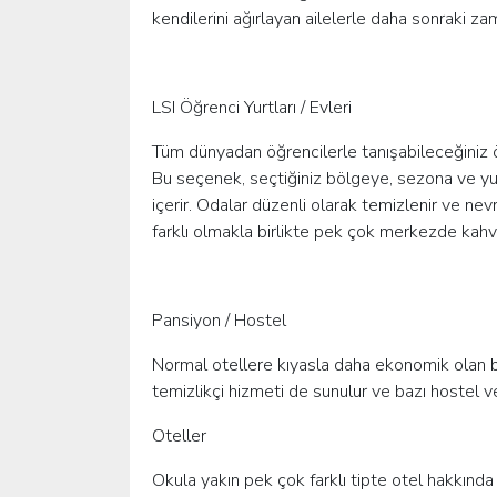
kendilerini ağırlayan ailelerle daha sonraki
LSI Öğrenci Yurtları / Evleri
Tüm dünyadan öğrencilerle tanışabileceğiniz öğr
Bu seçenek, seçtiğiniz bölgeye, sezona ve yu
içerir. Odalar düzenli olarak temizlenir ve nev
farklı olmakla birlikte pek çok merkezde kahv
Pansiyon / Hostel
Normal otellere kıyasla daha ekonomik olan bu 
temizlikçi hizmeti de sunulur ve bazı hostel v
Oteller
Okula yakın pek çok farklı tipte otel hakkınd