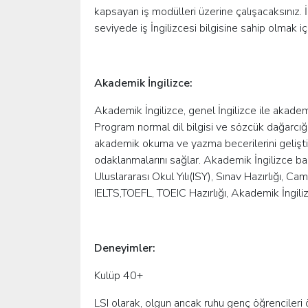
kapsayan iş modülleri üzerine çalışacaksınız. İl
seviyede iş İngilizcesi bilgisine sahip olmak iç
Akademik İngilizce:
Akademik İngilizce, genel İngilizce ile akademik
Program normal dil bilgisi ve sözcük dağarcığı k
akademik okuma ve yazma becerilerini geliştiri
odaklanmalarını sağlar. Akademik İngilizce baş
Uluslararası Okul Yılı(ISY), Sınav Hazırlığı, 
IELTS,TOEFL, TOEIC Hazırlığı, Akademik İngili
Deneyimler:
Kulüp 40+
LSI olarak, olgun ancak ruhu genç öğrencileri ö