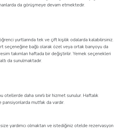
 zamanlarda da görüşmeye devam etmektedir.
enci yurtlarında tek ve çift kişilik odalarda kalabilirsiniz.
rt seçeneğine bağlı olarak özel veya ortak banyoyu da
resim takımları haftada bir değiştirilir. Yemek seçenekleri
altı da sunulmaktadır.
otellerde daha sınırlı bir hizmet sunulur. Haftalık
e pansiyonlarda mutfak da vardır.
a size yardımcı olmaktan ve istediğiniz otelde rezervasyon