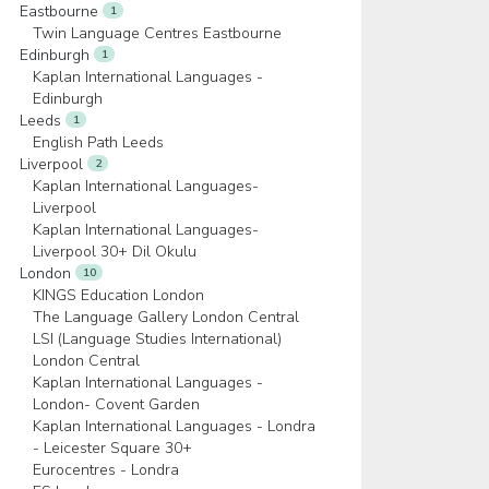
Eastbourne
1
Twin Language Centres Eastbourne
Edinburgh
1
Kaplan International Languages -
Edinburgh
Leeds
1
English Path Leeds
Liverpool
2
Kaplan International Languages-
Liverpool
Kaplan International Languages-
Liverpool 30+ Dil Okulu
London
10
KINGS Education London
The Language Gallery London Central
LSI (Language Studies International)
London Central
Kaplan International Languages -
London- Covent Garden
Kaplan International Languages - Londra
- Leicester Square 30+
Eurocentres - Londra