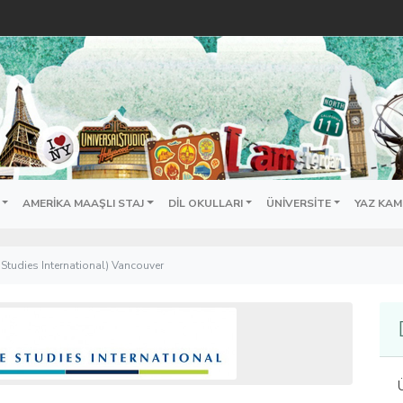
AMERIKA MAAŞLI STAJ
DIL OKULLARI
ÜNIVERSITE
YAZ KAM
Studies International) Vancouver