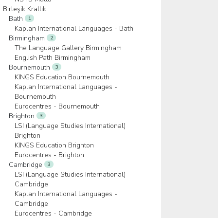
Birleşik Krallık
Bath
1
Kaplan International Languages - Bath
Birmingham
2
The Language Gallery Birmingham
English Path Birmingham
Bournemouth
3
KINGS Education Bournemouth
Kaplan International Languages -
Bournemouth
Eurocentres - Bournemouth
Brighton
3
LSI (Language Studies International)
Brighton
KINGS Education Brighton
Eurocentres - Brighton
Cambridge
3
LSI (Language Studies International)
Cambridge
Kaplan International Languages -
Cambridge
Eurocentres - Cambridge