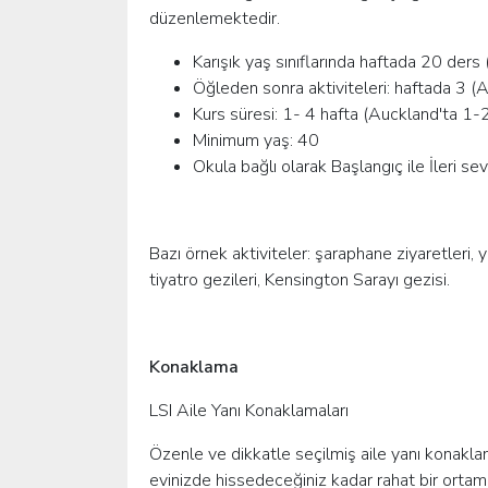
düzenlemektedir.
Karışık yaş sınıflarında haftada 20 ders
Öğleden sonra aktiviteleri: haftada 3 (
Kurs süresi: 1- 4 hafta (Auckland'ta 1-2
Minimum yaş: 40
Okula bağlı olarak Başlangıç ile İleri sev
Bazı örnek aktiviteler: şaraphane ziyaretleri, 
tiyatro gezileri, Kensington Sarayı gezisi.
Konaklama
LSI Aile Yanı Konaklamaları
Özenle ve dikkatle seçilmiş aile yanı konaklam
evinizde hissedeceğiniz kadar rahat bir ortam