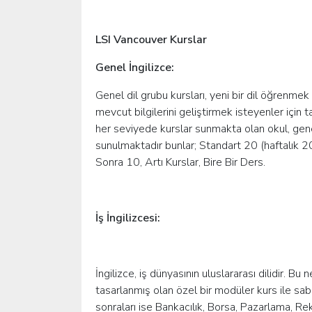
LSI Vancouver Kurslar
Genel İngilizce:
Genel dil grubu kursları, yeni bir dil öğrenmek
mevcut bilgilerini geliştirmek isteyenler için 
her seviyede kurslar sunmakta olan okul, genel 
sunulmaktadır bunlar; Standart 20 (haftalık 2
Sonra 10, Artı Kurslar, Bire Bir Ders.
İş İngilizcesi:
İngilizce, iş dünyasının uluslararası dilidir. Bu
tasarlanmış olan özel bir modüler kurs ile sa
sonraları ise Bankacılık, Borsa, Pazarlama, Re