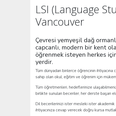
LSI (Language Stu
Vancouver
Çevresi yemyeşil dağ ormanl
capcanlı, modern bir kent ol
öğrenmek isteyen herkes içi
yerdir.
Tüm dünyadan binlerce öğrencinin ihtiyacına cev
sahip olan okul, eğitim ve öğrenim için müke
Tüm öğretmenleri, hedeflerinize ulaşabilmeniz iç
birlikte sunulan beceriler, her derste başarı 
Dil becerilerinizi ister mesleki ister akademik 
ihtiyacınıza cevap verecek doğru kursa mutlak