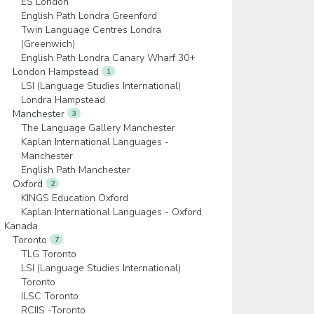
ES London
English Path Londra Greenford
Twin Language Centres Londra
(Greenwich)
English Path Londra Canary Wharf 30+
London Hampstead
1
LSI (Language Studies International)
Londra Hampstead
Manchester
3
The Language Gallery Manchester
Kaplan International Languages -
Manchester
English Path Manchester
Oxford
2
KINGS Education Oxford
Kaplan International Languages - Oxford
Kanada
Toronto
7
TLG Toronto
LSI (Language Studies International)
Toronto
ILSC Toronto
RCIIS -Toronto