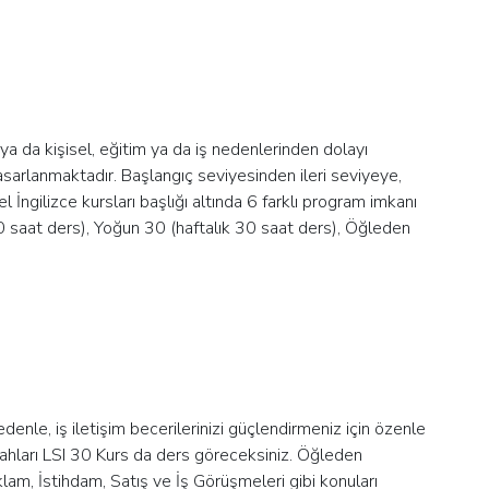
 ya da kişisel, eğitim ya da iş nedenlerinden dolayı
tasarlanmaktadır. Başlangıç seviyesinden ileri seviyeye,
İngilizce kursları başlığı altında 6 farklı program imkanı
0 saat ders), Yoğun 30 (haftalık 30 saat ders), Öğleden
 nedenle, iş iletişim becerilerinizi güçlendirmeniz için özenle
bahları LSI 30 Kurs da ders göreceksiniz. Öğleden
klam, İstihdam, Satış ve İş Görüşmeleri gibi konuları