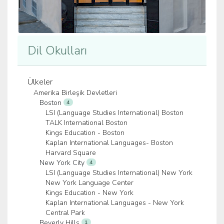
Dil Okulları
Ülkeler
Amerika Birleşik Devletleri
Boston
4
LSI (Language Studies International) Boston
TALK International Boston
Kings Education - Boston
Kaplan International Languages- Boston
Harvard Square
New York City
4
LSI (Language Studies International) New York
New York Language Center
Kings Education - New York
Kaplan International Languages - New York
Central Park
Beverly Hills
1