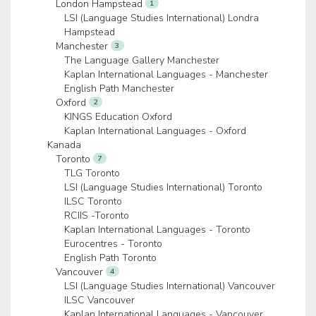
London Hampstead
1
LSI (Language Studies International) Londra
Hampstead
Manchester
3
The Language Gallery Manchester
Kaplan International Languages - Manchester
English Path Manchester
Oxford
2
KINGS Education Oxford
Kaplan International Languages - Oxford
Kanada
Toronto
7
TLG Toronto
LSI (Language Studies International) Toronto
ILSC Toronto
RCIIS -Toronto
Kaplan International Languages - Toronto
Eurocentres - Toronto
English Path Toronto
Vancouver
4
LSI (Language Studies International) Vancouver
ILSC Vancouver
Kaplan International Languages - Vancouver