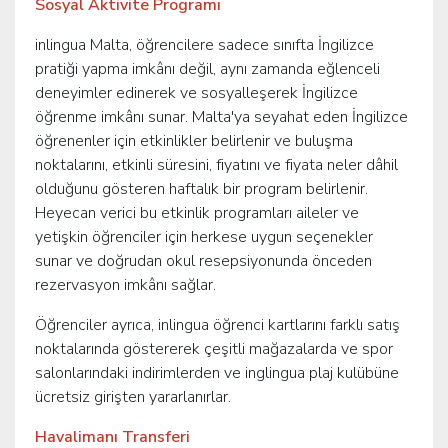
Sosyal Aktivite Programı
inlingua Malta, öğrencilere sadece sınıfta İngilizce
pratiği yapma imkânı değil, aynı zamanda eğlenceli
deneyimler edinerek ve sosyalleşerek İngilizce
öğrenme imkânı sunar. Malta'ya seyahat eden İngilizce
öğrenenler için etkinlikler belirlenir ve buluşma
noktalarını, etkinli süresini, fiyatını ve fiyata neler dâhil
olduğunu gösteren haftalık bir program belirlenir.
Heyecan verici bu etkinlik programları aileler ve
yetişkin öğrenciler için herkese uygun seçenekler
sunar ve doğrudan okul resepsiyonunda önceden
rezervasyon imkânı sağlar.
Öğrenciler ayrıca, inlingua öğrenci kartlarını farklı satış
noktalarında göstererek çeşitli mağazalarda ve spor
salonlarındaki indirimlerden ve inglingua plaj kulübüne
ücretsiz girişten yararlanırlar.
Havalimanı Transferi