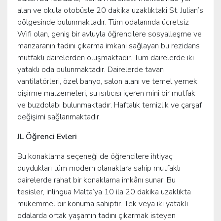
alan ve okula otobüsle 20 dakika uzaklıktaki St. Julian’s
bölgesinde bulunmaktadır. Tüm odalarında ücretsiz
Wifi olan, geniş bir avluyla öğrencilere sosyalleşme ve
manzaranın tadını çıkarma imkanı sağlayan bu rezidans
mutfaklı dairelerden oluşmaktadır. Tüm dairelerde iki
yataklı oda bulunmaktadır. Dairelerde tavan
vantilatörleri, özel banyo, salon alanı ve temel yemek
pişirme malzemeleri, su ısıtıcısı içeren mini bir mutfak
ve buzdolabı bulunmaktadır. Haftalık temizlik ve çarşaf
değişimi sağlanmaktadır.
JL Öğrenci Evleri
Bu konaklama seçeneği de öğrencilere ihtiyaç
duydukları tüm modern olanaklara sahip mutfaklı
dairelerde rahat bir konaklama imkânı sunar. Bu
tesisler, inlingua Malta’ya 10 ila 20 dakika uzaklıkta
mükemmel bir konuma sahiptir. Tek veya iki yataklı
odalarda ortak yaşamın tadını çıkarmak isteyen