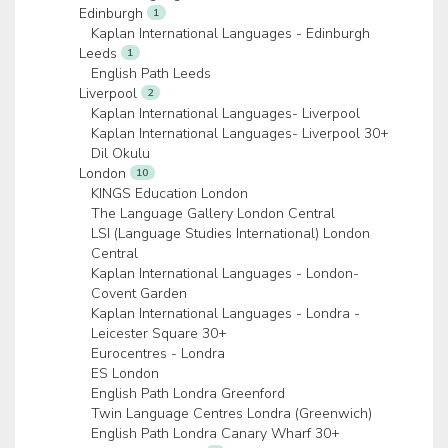
Edinburgh
1
Kaplan International Languages - Edinburgh
Leeds
1
English Path Leeds
Liverpool
2
Kaplan International Languages- Liverpool
Kaplan International Languages- Liverpool 30+
Dil Okulu
London
10
KINGS Education London
The Language Gallery London Central
LSI (Language Studies International) London
Central
Kaplan International Languages - London-
Covent Garden
Kaplan International Languages - Londra -
Leicester Square 30+
Eurocentres - Londra
ES London
English Path Londra Greenford
Twin Language Centres Londra (Greenwich)
English Path Londra Canary Wharf 30+