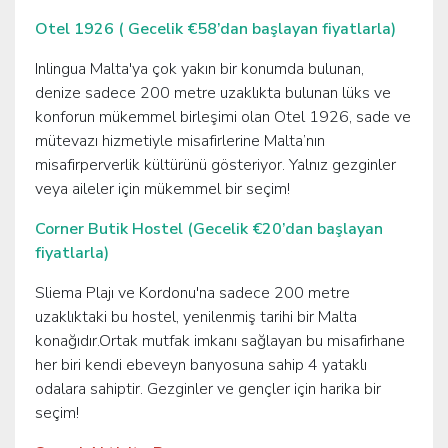
Otel 1926 ( Gecelik €58’dan başlayan fiyatlarla)
Inlingua Malta'ya çok yakın bir konumda bulunan,
denize sadece 200 metre uzaklıkta bulunan lüks ve
konforun mükemmel birleşimi olan Otel 1926, sade ve
mütevazı hizmetiyle misafirlerine Malta’nın
misafirperverlik kültürünü gösteriyor. Yalnız gezginler
veya aileler için mükemmel bir seçim!
Corner Butik Hostel (Gecelik €20’dan başlayan
fiyatlarla)
Sliema Plajı ve Kordonu'na sadece 200 metre
uzaklıktaki bu hostel, yenilenmiş tarihi bir Malta
konağıdır.Ortak mutfak imkanı sağlayan bu misafirhane
her biri kendi ebeveyn banyosuna sahip 4 yataklı
odalara sahiptir. Gezginler ve gençler için harika bir
seçim!