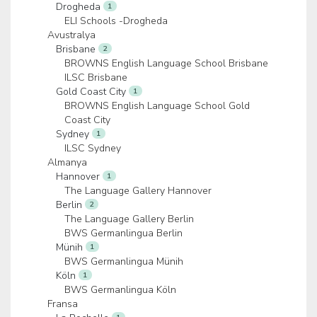
Drogheda
1
ELI Schools -Drogheda
Avustralya
Brisbane
2
BROWNS English Language School Brisbane
ILSC Brisbane
Gold Coast City
1
BROWNS English Language School Gold
Coast City
Sydney
1
ILSC Sydney
Almanya
Hannover
1
The Language Gallery Hannover
Berlin
2
The Language Gallery Berlin
BWS Germanlingua Berlin
Münih
1
BWS Germanlingua Münih
Köln
1
BWS Germanlingua Köln
Fransa