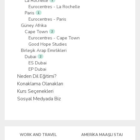
La Rochelle
1
Eurocentres - La Rochelle
Paris
1
Eurocentres - Paris
Güney Afrika
Cape Town
2
Eurocentres - Cape Town
Good Hope Studies
Birleşik Arap Emirlikleri
Dubai
2
ES Dubai
EP Dubai
Neden Dil Eğitimi?
Konaklama Olanakları
Kurs Seçenekleri
Sosyal Medyada Biz
WORK AND TRAVEL
AMERIKA MAAŞLI STAJ