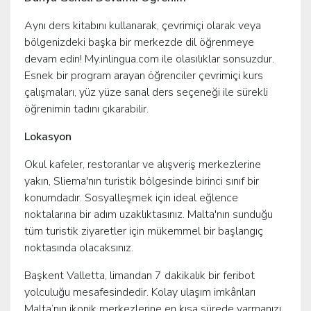
Aynı ders kitabını kullanarak, çevrimiçi olarak veya
bölgenizdeki başka bir merkezde dil öğrenmeye
devam edin! My.inlingua.com ile olasılıklar sonsuzdur.
Esnek bir program arayan öğrenciler çevrimiçi kurs
çalışmaları, yüz yüze sanal ders seçeneği ile sürekli
öğrenimin tadını çıkarabilir.
Lokasyon
Okul kafeler, restoranlar ve alışveriş merkezlerine
yakın, Sliema'nın turistik bölgesinde birinci sınıf bir
konumdadır. Sosyalleşmek için ideal eğlence
noktalarına bir adım uzaklıktasınız. Malta'nın sunduğu
tüm turistik ziyaretler için mükemmel bir başlangıç ​​
noktasında olacaksınız.
Başkent Valletta, limandan 7 dakikalık bir feribot
yolculuğu mesafesindedir. Kolay ulaşım imkânları
Malta’nın ikonik merkezlerine en kısa sürede varmanızı