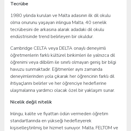
Tecrübe
1980 yılında kurulan ve Malta adasının ilk dil okulu
olma onurunu yaşayan inlingua Malta, 40 senelik
tecrübesini de arkasına alarak adadaki dil okulu
endüstrisinde trend belirleyen bir okuldur.
Cambridge CELTA veya DELTA onaylı deneyimli
öğretmenlerin farklı kültürel birikimleri ile yalnızca dil
öğrenimi veya dilbilim ile sınırlı olmayan geniş bir bilgi
havuzu sunmaktadır. Eğitmenler aynı zamanda
deneyimlerinden yola çıkarak her öğrencinin farklı dil
ihtiyaçlarını belirler ve her öğrenciye hedeflerine
ulaşmalarına yardımcı olacak özel bir yaklaşım sunar.
Nicelik değil nitelik
Inlingu, kalite ve fiyattan ödün vermeden öğretim
standartlarında en yükseği hedefleyerek
kişiselleştirilmiş bir hizmet sunuyor. Malta, FELTOM ve