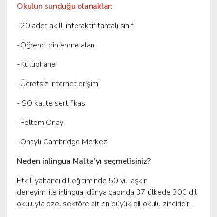
Okulun sunduğu olanaklar:
-20 adet akıllı interaktif tahtalı sınıf
-Öğrenci dinlenme alanı
-Kütüphane
-Ücretsiz internet erişimi
-ISO kalite sertifikası
-Feltom Onayı
-Onaylı Cambridge Merkezi
Neden inlingua Malta’yı seçmelisiniz?
Etkili yabancı dil eğitiminde 50 yılı aşkın
deneyimi ile inlingua, dünya çapında 37 ülkede 300 dil
okuluyla özel sektöre ait en büyük dil okulu zinciridir.