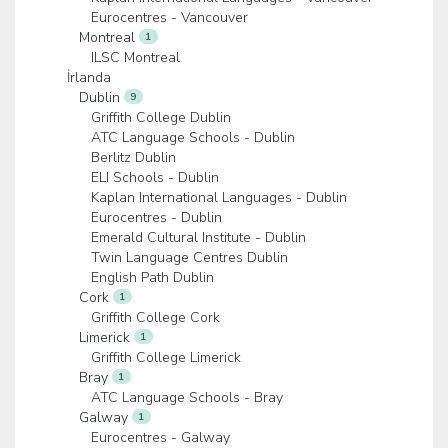
Eurocentres - Vancouver
Montreal
1
ILSC Montreal
İrlanda
Dublin
9
Griffith College Dublin
ATC Language Schools - Dublin
Berlitz Dublin
ELI Schools - Dublin
Kaplan International Languages - Dublin
Eurocentres - Dublin
Emerald Cultural Institute - Dublin
Twin Language Centres Dublin
English Path Dublin
Cork
1
Griffith College Cork
Limerick
1
Griffith College Limerick
Bray
1
ATC Language Schools - Bray
Galway
1
Eurocentres - Galway