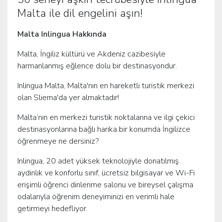
Malta ile dil engelini aşın!
Malta Inlingua Hakkında
Malta, İngiliz kültürü ve Akdeniz cazibesiyle
harmanlanmış eğlence dolu bir destinasyondur.
Inlingua Malta, Malta'nın en hareketli turistik merkezi
olan Sliema'da yer almaktadır!
Malta’nın en merkezi turistik noktalarına ve ilgi çekici
destinasyonlarına bağlı harika bir konumda İngilizce
öğrenmeye ne dersiniz?
Inlingua, 20 adet yüksek teknolojiyle donatılmış
aydınlık ve konforlu sınıf, ücretsiz bilgisayar ve Wi-Fi
erişimli öğrenci dinlenme salonu ve bireysel çalışma
odalarıyla öğrenim deneyiminizi en verimli hale
getirmeyi hedefliyor.