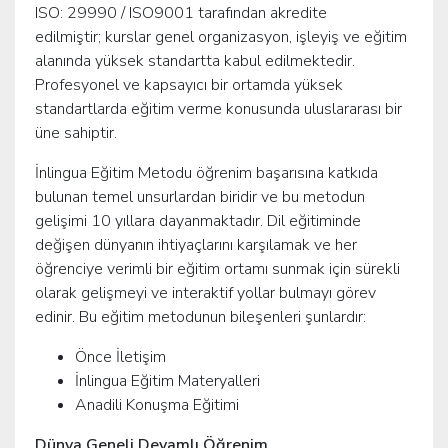
ISO: 29990 / ISO9001 tarafından akredite
edilmiştir; kurslar genel organizasyon, işleyiş ve eğitim
alanında yüksek standartta kabul edilmektedir.
Profesyonel ve kapsayıcı bir ortamda yüksek
standartlarda eğitim verme konusunda uluslararası bir
üne sahiptir.
İnlingua Eğitim Metodu öğrenim başarısına katkıda
bulunan temel unsurlardan biridir ve bu metodun
gelişimi 10 yıllara dayanmaktadır. Dil eğitiminde
değişen dünyanın ihtiyaçlarını karşılamak ve her
öğrenciye verimli bir eğitim ortamı sunmak için sürekli
olarak gelişmeyi ve interaktif yollar bulmayı görev
edinir. Bu eğitim metodunun bileşenleri şunlardır:
Önce İletişim
İnlingua Eğitim Materyalleri
Anadili Konuşma Eğitimi
Dünya Geneli Devamlı Öğrenim