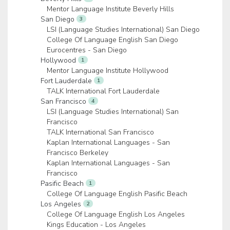
Mentor Language Institute Beverly Hills
San Diego
3
LSI (Language Studies International) San Diego
College Of Language English San Diego
Eurocentres - San Diego
Hollywood
1
Mentor Language Institute Hollywood
Fort Lauderdale
1
TALK International Fort Lauderdale
San Francisco
4
LSI (Language Studies International) San
Francisco
TALK International San Francisco
Kaplan International Languages - San
Francisco Berkeley
Kaplan International Languages - San
Francisco
Pasific Beach
1
College Of Language English Pasific Beach
Los Angeles
2
College Of Language English Los Angeles
Kings Education - Los Angeles