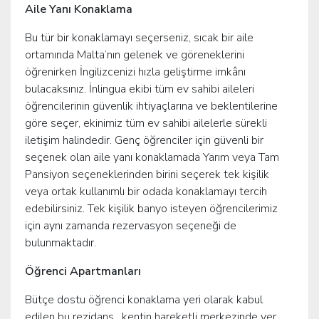
Aile Yanı Konaklama
Bu tür bir konaklamayı seçerseniz, sıcak bir aile
ortamında Malta’nın gelenek ve göreneklerini
öğrenirken İngilizcenizi hızla geliştirme imkânı
bulacaksınız. İnlingua ekibi tüm ev sahibi aileleri
öğrencilerinin güvenlik ihtiyaçlarına ve beklentilerine
göre seçer, ekinimiz tüm ev sahibi ailelerle sürekli
iletişim halindedir. Genç öğrenciler için güvenli bir
seçenek olan aile yanı konaklamada Yarım veya Tam
Pansiyon seçeneklerinden birini seçerek tek kişilik
veya ortak kullanımlı bir odada konaklamayı tercih
edebilirsiniz. Tek kişilik banyo isteyen öğrencilerimiz
için aynı zamanda rezervasyon seçeneği de
bulunmaktadır.
Öğrenci Apartmanları
Bütçe dostu öğrenci konaklama yeri olarak kabul
edilen bu rezidans, kentin hareketli merkezinde yer