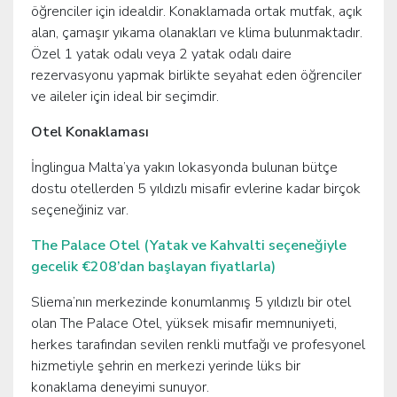
öğrenciler için idealdir. Konaklamada ortak mutfak, açık
alan, çamaşır yıkama olanakları ve klima bulunmaktadır.
Özel 1 yatak odalı veya 2 yatak odalı daire
rezervasyonu yapmak birlikte seyahat eden öğrenciler
ve aileler için ideal bir seçimdir.
Otel Konaklaması
İnglingua Malta’ya yakın lokasyonda bulunan bütçe
dostu otellerden 5 yıldızlı misafir evlerine kadar birçok
seçeneğiniz var.
The Palace Otel (Yatak ve Kahvalti seçeneğiyle
gecelik €208’dan başlayan fiyatlarla)
Sliema’nın merkezinde konumlanmış 5 yıldızlı bir otel
olan The Palace Otel, yüksek misafir memnuniyeti,
herkes tarafından sevilen renkli mutfağı ve profesyonel
hizmetiyle şehrin en merkezi yerinde lüks bir
konaklama deneyimi sunuyor.