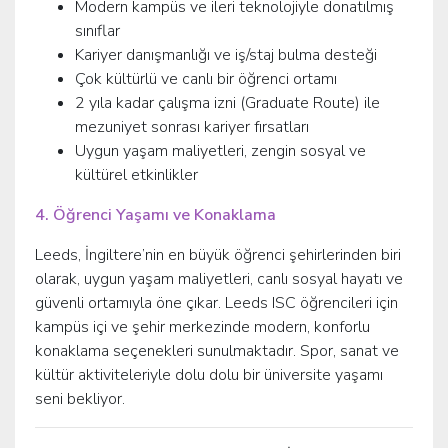
Modern kampüs ve ileri teknolojiyle donatılmış
sınıflar
Kariyer danışmanlığı ve iş/staj bulma desteği
Çok kültürlü ve canlı bir öğrenci ortamı
2 yıla kadar çalışma izni (Graduate Route) ile
mezuniyet sonrası kariyer fırsatları
Uygun yaşam maliyetleri, zengin sosyal ve
kültürel etkinlikler
4. Öğrenci Yaşamı ve Konaklama
Leeds, İngiltere’nin en büyük öğrenci şehirlerinden biri
olarak, uygun yaşam maliyetleri, canlı sosyal hayatı ve
güvenli ortamıyla öne çıkar. Leeds ISC öğrencileri için
kampüs içi ve şehir merkezinde modern, konforlu
konaklama seçenekleri sunulmaktadır. Spor, sanat ve
kültür aktiviteleriyle dolu dolu bir üniversite yaşamı
seni bekliyor.