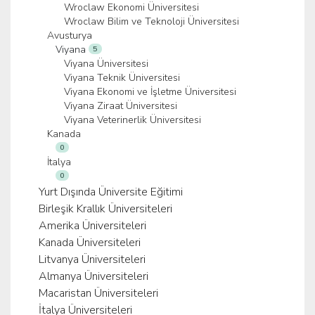
Wroclaw Ekonomi Üniversitesi
Wroclaw Bilim ve Teknoloji Üniversitesi
Avusturya
Viyana
5
Viyana Üniversitesi
Viyana Teknik Üniversitesi
Viyana Ekonomi ve İşletme Üniversitesi
Viyana Ziraat Üniversitesi
Viyana Veterinerlik Üniversitesi
Kanada
0
İtalya
0
Yurt Dışında Üniversite Eğitimi
Birleşik Krallık Üniversiteleri
Amerika Üniversiteleri
Kanada Üniversiteleri
Litvanya Üniversiteleri
Almanya Üniversiteleri
Macaristan Üniversiteleri
İtalya Üniversiteleri