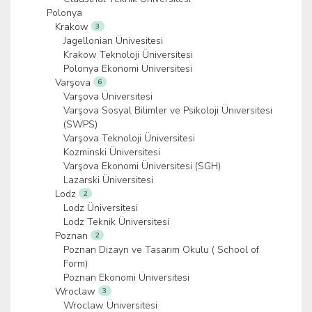
Polonya
Krakow
3
Jagellonian Ünivesitesi
Krakow Teknoloji Üniversitesi
Polonya Ekonomi Üniversitesi
Varşova
6
Varşova Üniversitesi
Varşova Sosyal Bilimler ve Psikoloji Üniversitesi
(SWPS)
Varşova Teknoloji Üniversitesi
Kozminski Üniversitesi
Varşova Ekonomi Üniversitesi (SGH)
Lazarski Üniversitesi
Lodz
2
Lodz Üniversitesi
Lodz Teknik Üniversitesi
Poznan
2
Poznan Dizayn ve Tasarım Okulu ( School of
Form)
Poznan Ekonomi Üniversitesi
Wroclaw
3
Wroclaw Üniversitesi