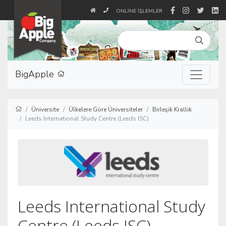
ONLINE İŞLEMLER
BigApple
Üniversite
Ülkelere Göre Üniversiteler
Birleşik Krallık
Leeds International Study Centre (Leeds ISC)
Leeds International Study
Centre (Leeds ISC)