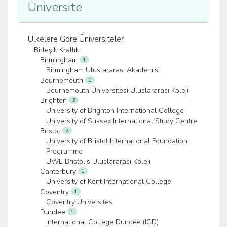
Üniversite
Ülkelere Göre Üniversiteler
Birleşik Krallık
Birmingham
1
Birmingham Uluslararası Akademisi
Bournemouth
1
Bournemouth Üniversitesi Uluslararası Koleji
Brighton
2
University of Brighton International College
University of Sussex International Study Centre
Bristol
2
University of Bristol International Foundation
Programme
UWE Bristol's Uluslararası Koleji
Canterbury
1
University of Kent International College
Coventry
1
Coventry Üniversitesi
Dundee
1
International College Dundee (ICD)