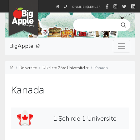
ONLINE İŞLEMLER
BigApple
Üniversite
Ülkelere Göre Üniversiteler
Kanada
Kanada
1 Şehirde 1 Üniversite