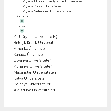
Viyana Ekonomi ve İşletme Üniversitesi
Viyana Ziraat Üniversitesi
Viyana Veterinerlik Üniversitesi
Kanada
0
İtalya
0
Yurt Dışında Üniversite Eğitimi
Birleşik Krallık Üniversiteleri
Amerika Üniversiteleri
Kanada Üniversiteleri
Litvanya Üniversiteleri
Almanya Üniversiteleri
Macaristan Üniversiteleri
İtalya Üniversiteleri
Polonya Üniversiteleri
Avusturya Üniversiteleri