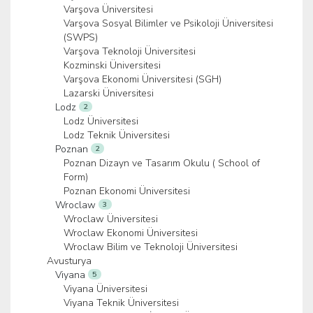
Varşova Üniversitesi
Varşova Sosyal Bilimler ve Psikoloji Üniversitesi
(SWPS)
Varşova Teknoloji Üniversitesi
Kozminski Üniversitesi
Varşova Ekonomi Üniversitesi (SGH)
Lazarski Üniversitesi
Lodz
2
Lodz Üniversitesi
Lodz Teknik Üniversitesi
Poznan
2
Poznan Dizayn ve Tasarım Okulu ( School of
Form)
Poznan Ekonomi Üniversitesi
Wroclaw
3
Wroclaw Üniversitesi
Wroclaw Ekonomi Üniversitesi
Wroclaw Bilim ve Teknoloji Üniversitesi
Avusturya
Viyana
5
Viyana Üniversitesi
Viyana Teknik Üniversitesi