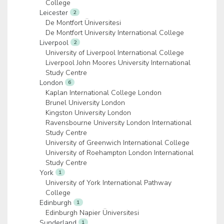
College
Leicester
2
De Montfort Üniversitesi
De Montfort University International College
Liverpool
2
University of Liverpool International College
Liverpool John Moores University International
Study Centre
London
6
Kaplan International College London
Brunel University London
Kingston University London
Ravensbourne University London International
Study Centre
University of Greenwich International College
University of Roehampton London International
Study Centre
York
1
University of York International Pathway
College
Edinburgh
1
Edinburgh Napier Üniversitesi
Sunderland
1