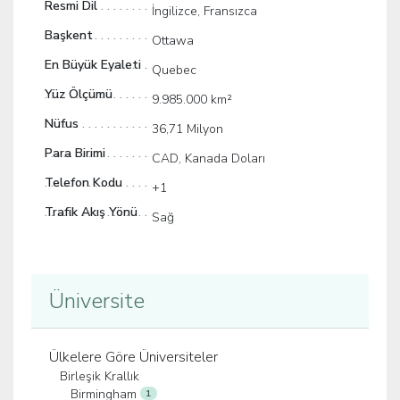
Resmi Dil
İngilizce, Fransızca
Başkent
Ottawa
En Büyük Eyaleti
Quebec
Yüz Ölçümü
9.985.000 km²
Nüfus
36,71 Milyon
Para Birimi
CAD, Kanada Doları
Telefon Kodu
+1
Trafik Akış Yönü
Sağ
Üniversite
Ülkelere Göre Üniversiteler
Birleşik Krallık
Birmingham
1